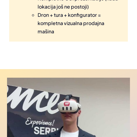
lokacija još ne postoji)
Dron + tura + konfigurator =
kompletna vizualna prodajna
mašina