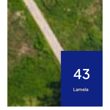
43
Lamela