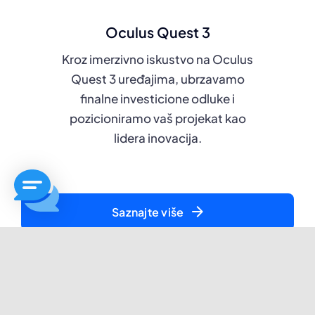
Oculus Quest 3
Kroz imerzivno iskustvo na Oculus
Quest 3 uređajima, ubrzavamo
finalne investicione odluke i
pozicioniramo vaš projekat kao
lidera inovacija.
Saznajte više